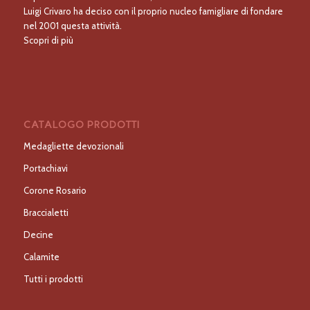
Luigi Crivaro ha deciso con il proprio nucleo famigliare di fondare
nel 2001 questa attività.
Scopri di più
CATALOGO PRODOTTI
Medagliette devozionali
Portachiavi
Corone Rosario
Braccialetti
Decine
Calamite
Tutti i prodotti