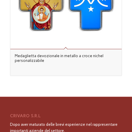
Medaglietta devozionale in metallo a croce nichel
personalizzabile
CRIVARO S.R.L
Dopo aver maturato delle brevi esperienze nel rappresentare
importanti aziende del settore,