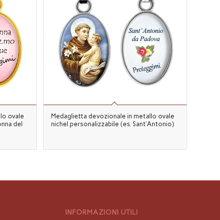
lo ovale
Medaglietta devozionale in metallo ovale
onna del
nichel personalizzabile (es. Sant’Antonio)
INFORMAZIONI UTILI