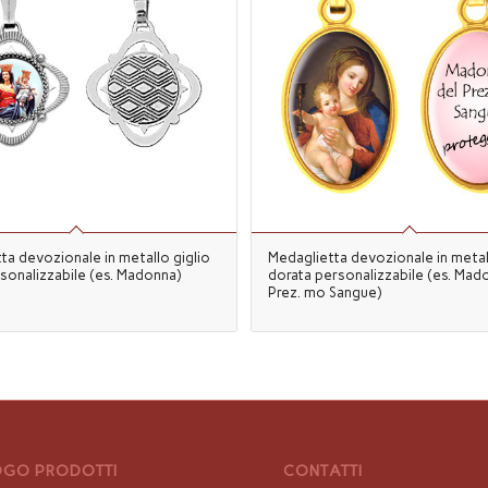
ta devozionale in metallo giglio
Medaglietta devozionale in metal
rsonalizzabile (es. Madonna)
dorata personalizzabile (es. Mad
Prez. mo Sangue)
GO PRODOTTI
CONTATTI