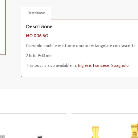
Descrizione
Descrizione
MO 006 BO
Ciondolo apribile in ottone dorato rettangolare con fascetta
2 foto 9×13 mm
This post is also available in:
Inglese
Francese
Spagnolo