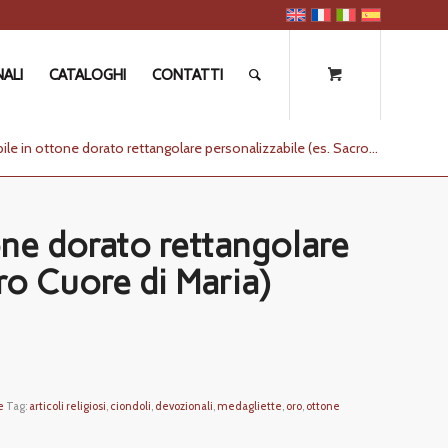
ALI
CATALOGHI
CONTATTI
ile in ottone dorato rettangolare personalizzabile (es. Sacro...
one dorato rettangolare
ro Cuore di Maria)
e
Tag:
articoli religiosi
,
ciondoli
,
devozionali
,
medagliette
,
oro
,
ottone