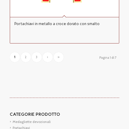
Portachiavi in metallo a croce dorato con smalto
1
2
3
›
»
Pagina 1 di 7
CATEGORIE PRODOTTO
Medagliette devozionali
Portachiavi