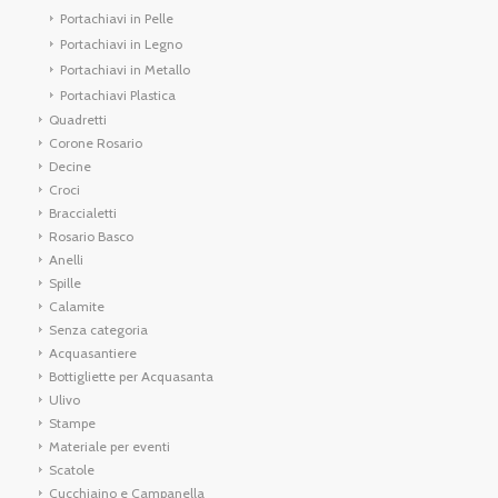
Portachiavi in Pelle
Portachiavi in Legno
Portachiavi in Metallo
Portachiavi Plastica
Quadretti
Corone Rosario
Decine
Croci
Braccialetti
Rosario Basco
Anelli
Spille
Calamite
Senza categoria
Acquasantiere
Bottigliette per Acquasanta
Ulivo
Stampe
Materiale per eventi
Scatole
Cucchiaino e Campanella