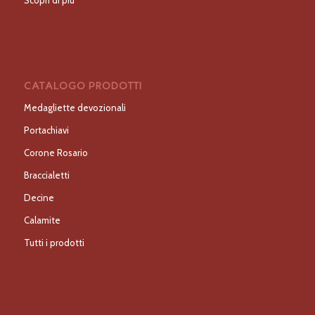
Scopri di più
CATALOGO PRODOTTI
Medagliette devozionali
Portachiavi
Corone Rosario
Braccialetti
Decine
Calamite
Tutti i prodotti