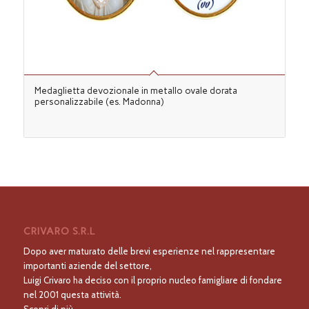
Medaglietta devozionale in metallo ovale dorata
personalizzabile (es. Madonna)
CRIVARO S.R.L
Dopo aver maturato delle brevi esperienze nel rappresentare
importanti aziende del settore,
Luigi Crivaro ha deciso con il proprio nucleo famigliare di fondare
nel 2001 questa attività.