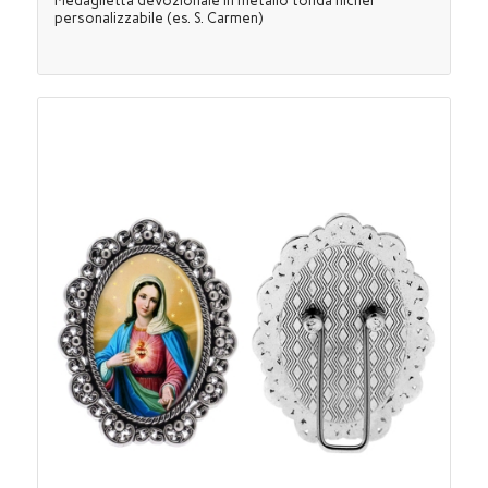
Medaglietta devozionale in metallo tonda nichel
personalizzabile (es. S. Carmen)