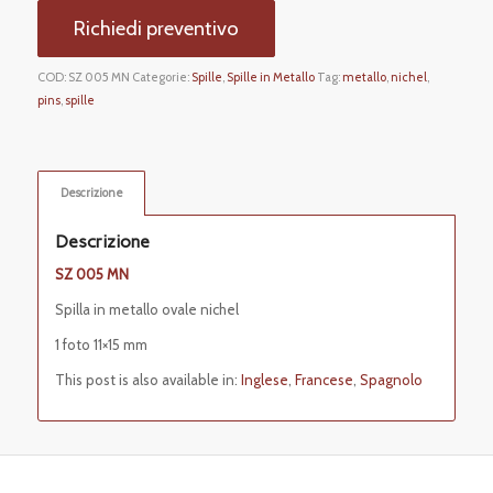
Richiedi preventivo
COD:
SZ 005 MN
Categorie:
Spille
,
Spille in Metallo
Tag:
metallo
,
nichel
,
pins
,
spille
Descrizione
Descrizione
SZ 005 MN
Spilla in metallo ovale nichel
1 foto 11×15 mm
This post is also available in:
Inglese
Francese
Spagnolo