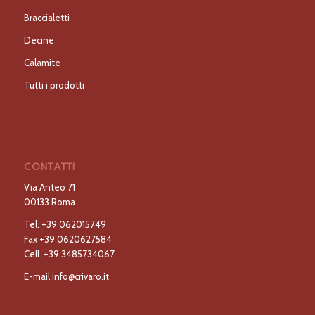
Braccialetti
Decine
Calamite
Tutti i prodotti
CONTATTI
Via Anteo 71
00133 Roma
Tel.
+39 062015749
Fax
+39 0620627584
Cell.
+39 3485734067
E-mail
info@crivaro.it