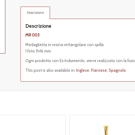
Descrizione
Descrizione
MR 003
Medaglietta in resina rettangolare con spilla
1 foto 11×16 mm
Ogni prodotto con Ex Indumentis, viene realizzato con la fusi
This post is also available in:
Inglese
Francese
Spagnolo