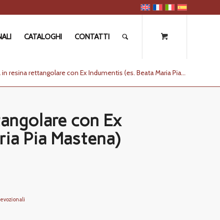
ALI
CATALOGHI
CONTATTI
in resina rettangolare con Ex Indumentis (es. Beata Maria Pia...
ttangolare con Ex
ria Pia Mastena)
evozionali