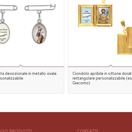
ta devozionale in metallo ovale
Ciondolo apribile in ottone dora
rsonalizzabile
rettangolare personalizzabile (es
Giacomo)
GO PRODOTTI
CONTATTI