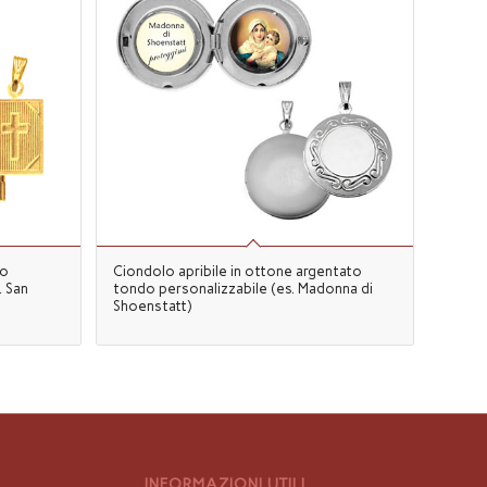
to
Ciondolo apribile in ottone argentato
. San
tondo personalizzabile (es. Madonna di
Shoenstatt)
INFORMAZIONI UTILI