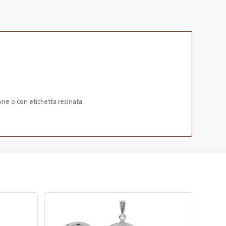
one o con etichetta resinata