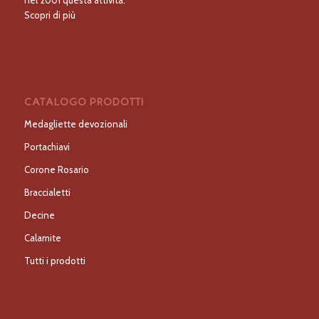
nel 2001 questa attività.
Scopri di più
CATALOGO PRODOTTI
Medagliette devozionali
Portachiavi
Corone Rosario
Braccialetti
Decine
Calamite
Tutti i prodotti