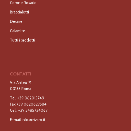
Corone Rosario
Braccialetti
Decine
Calamite
Tutti i prodotti
CONTATTI
Via Anteo 71
00133 Roma
Tel.
+39 062015749
Fax
+39 0620627584
Cell.
+39 3485734067
E-mail
info@crivaro.it