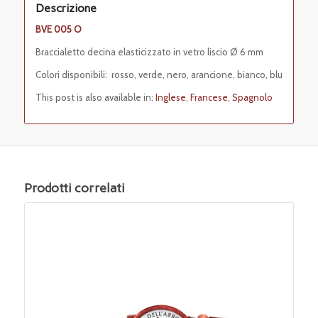
Descrizione
BVE 005 O
Braccialetto decina elasticizzato in vetro liscio Ø 6 mm
Colori disponibili: rosso, verde, nero, arancione, bianco, blu
This post is also available in:
Inglese
Francese
Spagnolo
Prodotti correlati