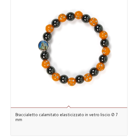
Braccialetto calamitato elasticizzato in vetro liscio Ø 7
mm