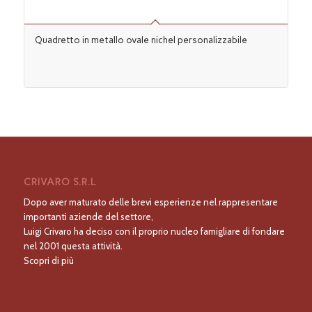
Quadretto in metallo ovale nichel personalizzabile
CRIVARO S.R.L
Dopo aver maturato delle brevi esperienze nel rappresentare
importanti aziende del settore,
Luigi Crivaro ha deciso con il proprio nucleo famigliare di fondare
nel 2001 questa attività.
Scopri di più