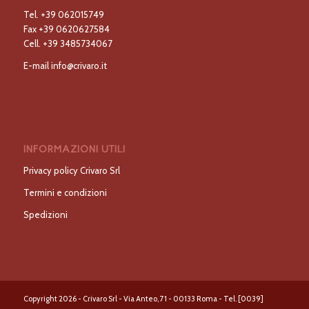
Tel.
+39 062015749
Fax
+39 0620627584
Cell.
+39 3485734067
E-mail
info@crivaro.it
INFORMAZIONI UTILI
Privacy policy Crivaro Srl
Termini e condizioni
Spedizioni
Copyright 2026 - Crivaro Srl - Via Anteo, 71 - 00133 Roma - Tel. [0039]