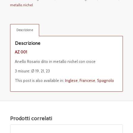
metallo
,
nichel
Descrizione
Descrizione
AZ 001
Anello Rosario dito in metallo nichel con croce
3 misure: Ø
19, 21, 23
This post is also available in:
Inglese
Francese
Spagnolo
Prodotti correlati