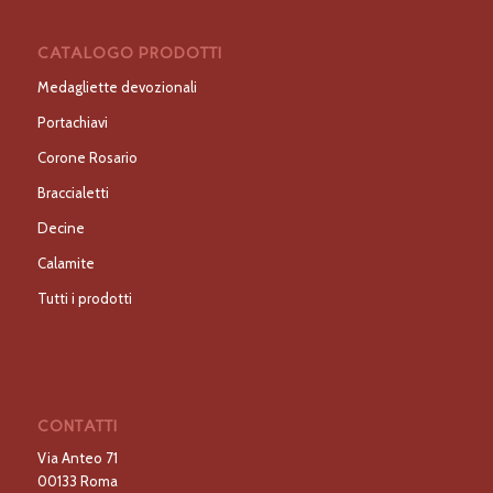
CATALOGO PRODOTTI
Medagliette devozionali
Portachiavi
Corone Rosario
Braccialetti
Decine
Calamite
Tutti i prodotti
CONTATTI
Via Anteo 71
00133 Roma