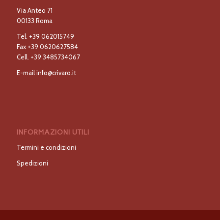
Via Anteo 71
00133 Roma
Tel.
+39 062015749
Fax
+39 0620627584
Cell.
+39 3485734067
E-mail
info@crivaro.it
INFORMAZIONI UTILI
Termini e condizioni
Spedizioni