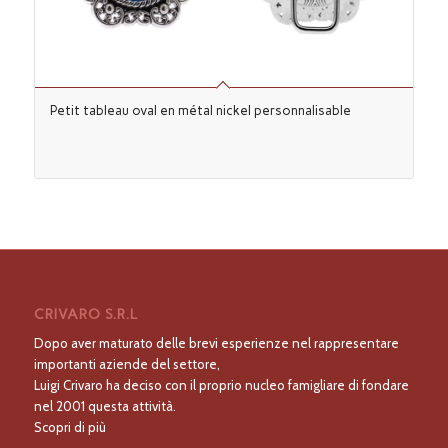
Petit tableau oval en métal nickel personnalisable
CRIVARO S.R.L
Dopo aver maturato delle brevi esperienze nel rappresentare
importanti aziende del settore,
Luigi Crivaro ha deciso con il proprio nucleo famigliare di fondare
nel 2001 questa attività.
Scopri di più