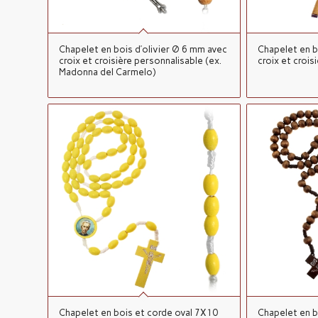
Chapelet en bois d’olivier Ø 6 mm avec
Chapelet en b
croix et croisière personnalisable (ex.
croix et crois
Madonna del Carmelo)
Chapelet en bois et corde oval 7X10
Chapelet en b