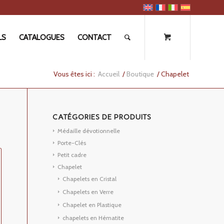
LS
CATALOGUES
CONTACT
Vous êtes ici :
Accueil
/
Boutique
/
Chapelet
CATÉGORIES DE PRODUITS
Médaille dévotionnelle
Porte-Clés
Petit cadre
Chapelet
Chapelets en Cristal
Chapelets en Verre
Chapelet en Plastique
chapelets en Hématite