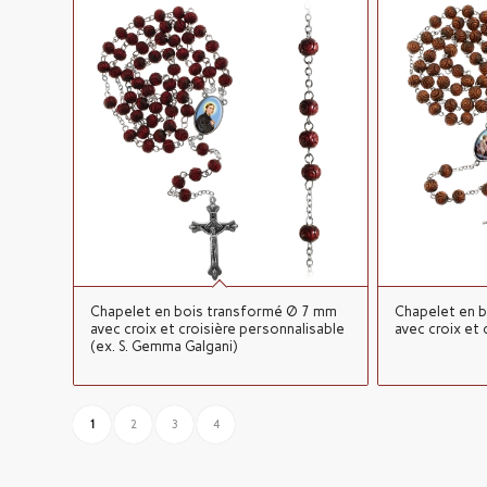
Chapelet en bois transformé Ø 7 mm
Chapelet en 
avec croix et croisière personnalisable
avec croix et 
(ex. S. Gemma Galgani)
1
2
3
4