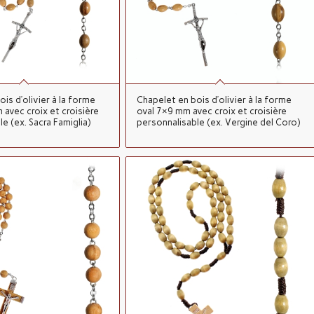
is d’olivier à la forme
Chapelet en bois d’olivier à la forme
 avec croix et croisière
oval 7×9 mm avec croix et croisière
e (ex. Sacra Famiglia)
personnalisable (ex. Vergine del Coro)