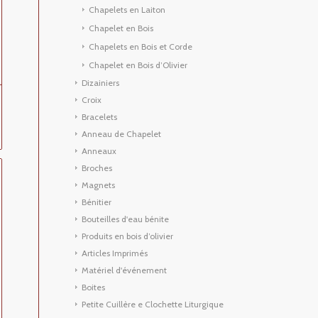
Chapelets en Laiton
Chapelet en Bois
Chapelets en Bois et Corde
Chapelet en Bois d’Olivier
Dizainiers
Croix
Bracelets
Anneau de Chapelet
Anneaux
Broches
Magnets
Bénitier
Bouteilles d'eau bénite
Produits en bois d’olivier
Articles Imprimés
Matériel d'événement
Boites
Petite Cuillère e Clochette Liturgique