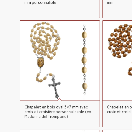
mm personnalible
mm
Chapelet en bois oval 5×7 mm avec
Chapelet en b
croix et croisière personnalisable (ex.
croix et crois
Madonna del Trompone)