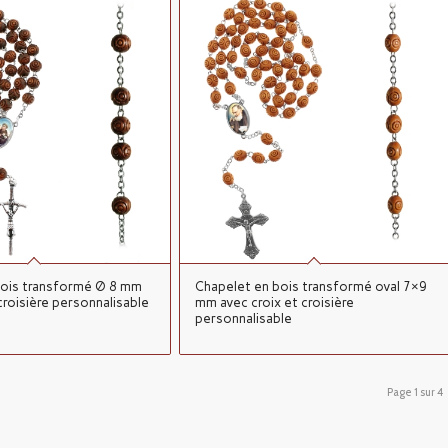
bois transformé Ø 8 mm
Chapelet en bois transformé oval 7×9
croisière personnalisable
mm avec croix et croisière
personnalisable
Page 1 sur 4