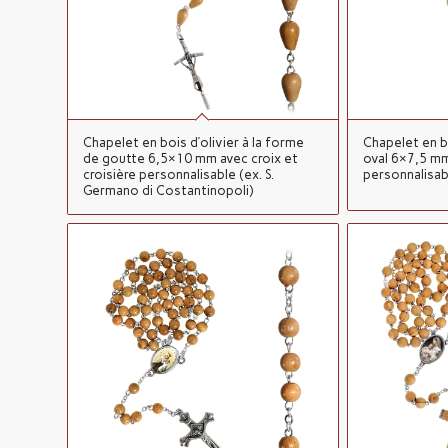
Chapelet en bois d’olivier à la forme
Chapelet en bo
de goutte 6,5×10 mm avec croix et
oval 6×7,5 mm
croisière personnalisable (ex. S.
personnalisabl
Germano di Costantinopoli)