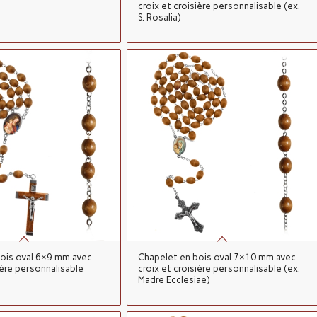
croix et croisière personnalisable (ex.
S. Rosalia)
ois oval 6×9 mm avec
Chapelet en bois oval 7×10 mm avec
ière personnalisable
croix et croisière personnalisable (ex.
Madre Ecclesiae)