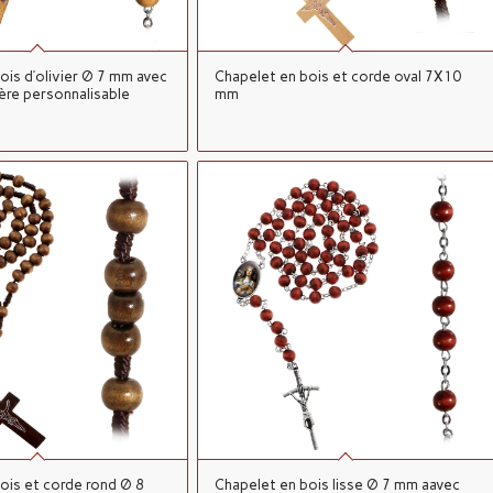
ois d’olivier Ø 7 mm avec
Chapelet en bois et corde oval 7X10
ière personnalisable
mm
ois et corde rond Ø 8
Chapelet en bois lisse Ø 7 mm aavec