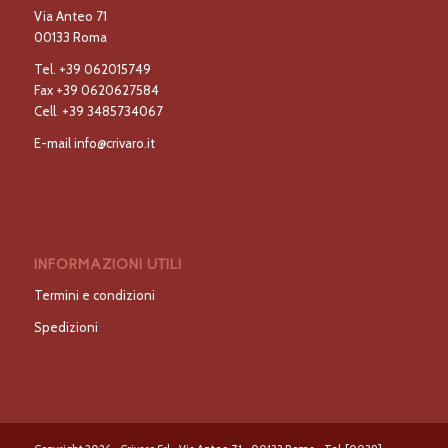
Via Anteo 71
00133 Roma
Tel.
+39 062015749
Fax
+39 0620627584
Cell.
+39 3485734067
E-mail
info@crivaro.it
INFORMAZIONI UTILI
Termini e condizioni
Spedizioni