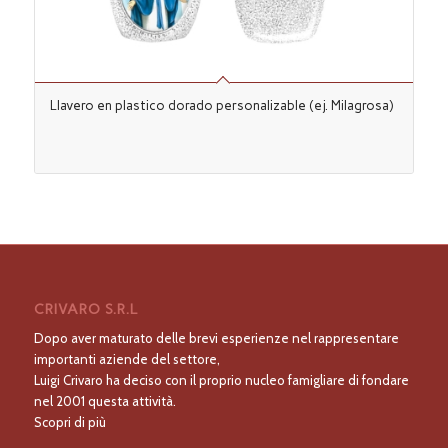
Llavero en plastico dorado personalizable (ej. Milagrosa)
CRIVARO S.R.L
Dopo aver maturato delle brevi esperienze nel rappresentare
importanti aziende del settore,
Luigi Crivaro ha deciso con il proprio nucleo famigliare di fondare
nel 2001 questa attività.
Scopri di più