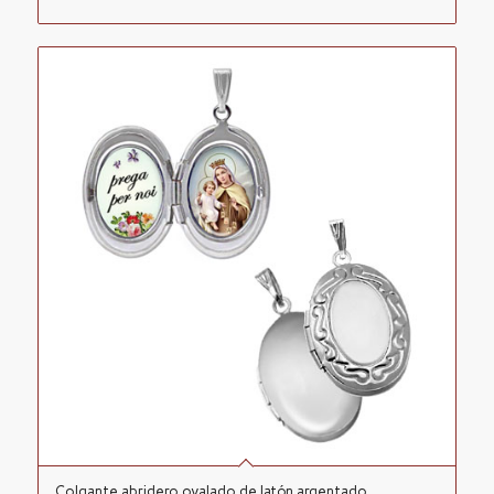
Colgante abridero ovalado de latón argentado