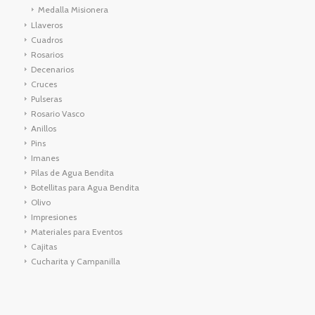
Medalla Misionera
Llaveros
Cuadros
Rosarios
Decenarios
Cruces
Pulseras
Rosario Vasco
Anillos
Pins
Imanes
Pilas de Agua Bendita
Botellitas para Agua Bendita
Olivo
Impresiones
Materiales para Eventos
Cajitas
Cucharita y Campanilla