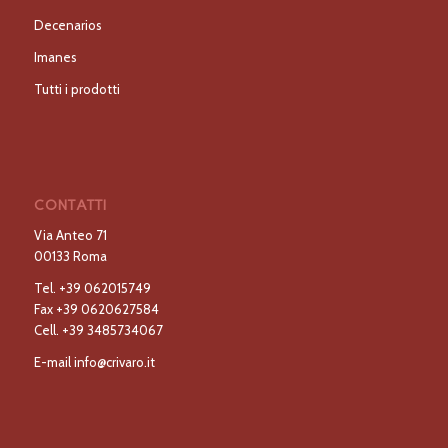
Decenarios
Imanes
Tutti i prodotti
CONTATTI
Via Anteo 71
00133 Roma
Tel.
+39 062015749
Fax
+39 0620627584
Cell.
+39 3485734067
E-mail
info@crivaro.it