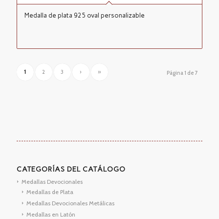
Medalla de plata 925 oval personalizable
1
2
3
›
»
Página 1 de 7
CATEGORÍAS DEL CATÁLOGO
Medallas Devocionales
Medallas de Plata
Medallas Devocionales Metálicas
Medallas en Latón