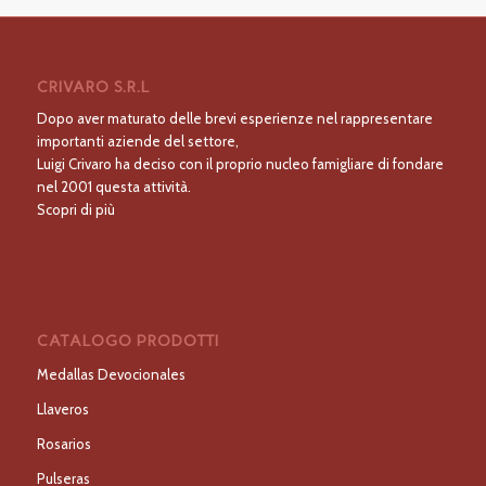
CRIVARO S.R.L
Dopo aver maturato delle brevi esperienze nel rappresentare
importanti aziende del settore,
Luigi Crivaro ha deciso con il proprio nucleo famigliare di fondare
nel 2001 questa attività.
Scopri di più
CATALOGO PRODOTTI
Medallas Devocionales
Llaveros
Rosarios
Pulseras