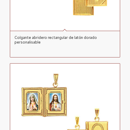
Colgante abridero rectangular de latón dorado
personalisable