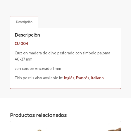
Descripción
Descripción
CU 004
Cruz en madera de olivo perforado con simbolo paloma
40×27 mm
con cordon encerado 1 mm
This post is also available in:
Inglés
Francés
Italiano
Productos relacionados