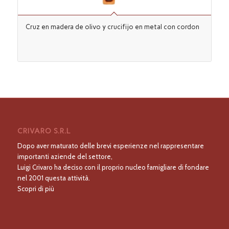
Cruz en madera de olivo y crucifijo en metal con cordon
CRIVARO S.R.L
Dopo aver maturato delle brevi esperienze nel rappresentare
importanti aziende del settore,
Luigi Crivaro ha deciso con il proprio nucleo famigliare di fondare
nel 2001 questa attività.
Scopri di più