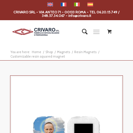
CRIVARO SRL - VIA ANTEO 71 - 00133 ROMA - TEL 06.20.15.749 /
348.57.34.067 - info@crivaro.it
You are here:
Home
/
Shop
/
Magnets
/
Resin Magnets
/
Customizable resin squared magnet