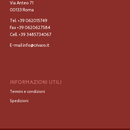
Via Anteo 71
00133 Roma
Tel.
+39 062015749
Fax
+39 0620627584
Cell.
+39 3485734067
E-mail
info@crivaro.it
INFORMAZIONI UTILI
Termini e condizioni
Spedizioni