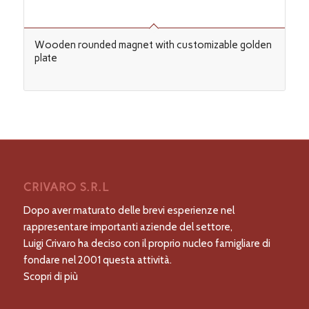
Wooden rounded magnet with customizable golden
plate
CRIVARO S.R.L
Dopo aver maturato delle brevi esperienze nel
rappresentare importanti aziende del settore,
Luigi Crivaro ha deciso con il proprio nucleo famigliare di
fondare nel 2001 questa attività.
Scopri di più