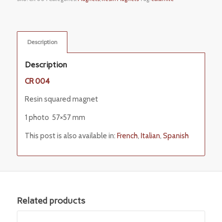
Description
Description
CR 004
Resin squared magnet
1 photo 57×57 mm
This post is also available in:
French
Italian
Spanish
Related products